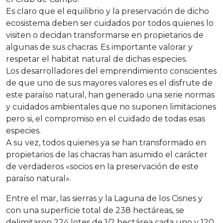
Es claro que el equilibrio y la preservación de dicho
ecosistema deben ser cuidados por todos quienes lo
visiten o decidan transformarse en propietarios de
algunas de sus chacras. Es importante valorar y
respetar el habitat natural de dichas especies
.
Los desarrolladores del emprendimiento conscientes
de que uno de sus mayores valores es el disfrute de
este paraíso natural, han generado una serie normas
y cuidados ambientales que no suponen limitaciones
pero si, el compromiso en el cuidado de todas esas
especies.
A su vez, todos quienes ya se han transformado en
propietarios de las chacras han asumido el carácter
de verdaderos «socios en la preservación de este
paraíso natural».
Entre el mar, las sierras y la Laguna de los Cisnes y
con una superficie total de 238 hectáreas, se
delimitaron 224 lotes de 1/2 hectárea cada uno y 120