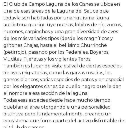
El Club de Campo Laguna de los Cisnes se ubica en
una de esas áreas de la Laguna del Sauce que
todavía son habitadas por una riquísima fauna
autóctona,que incluye nutrias, lobitos de río, zorros,
hurones, carpinchos y una gran diversidad de aves
de los más variados tipos (desde los magníficos y
gritones Chajas, hasta el bellísimo Churrinche
(petirrojo), pasando por los Federales, Boyeros,
Viuditas, Tijeretas y los vigilantes Teros.
También es lugar de visita estival de ciertas especies
de aves migratorias, como las garzas rosadas, los
gansos blancos, varias especies de patos y en especial
por los elegantes cisnes de cuello negro que le dan
el nombre a esa sección de la laguna.
Todas esas especies desde hace mucho tiempo
pueblan el área otorgándole una personalidad
distintiva pero fundamentalmente, creando un
ecosistema que forma parte del activo disfrutable de
el Club de Campo.